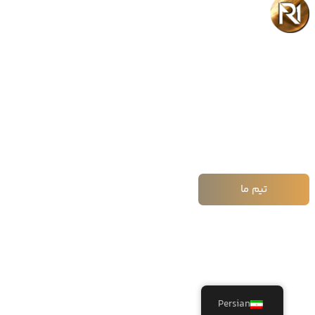
مشاوره‌ای فراتر
از حرف
. با تجربه بین‌المللی، آینده‌ی کسب‌وکارت را از
امروز بساز
تیم ما
Persian