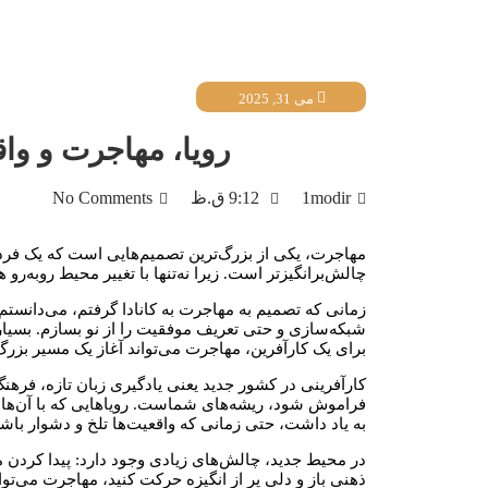
می 31, 2025
رویا، مهاجرت و واق
1modir
9:12 ق.ظ
No Comments
مهاجرت، یکی از بزرگ‌ترین تصمیم‌هایی است که یک فرد م
چالش‌برانگیزتر است. زیرا نه‌تنها با تغییر محیط روبه‌رو ه
زمانی که تصمیم به مهاجرت به کانادا گرفتم، می‌دانستم 
شبکه‌سازی و حتی تعریف موفقیت را از نو بسازم. بسی
برای یک کارآفرین، مهاجرت می‌تواند آغاز یک مسیر بزرگ‌
کارآفرینی در کشور جدید یعنی یادگیری زبان تازه، فرهنگ 
فراموش شود، ریشه‌های شماست. رویاهایی که با آن‌ها به 
به یاد داشت، حتی زمانی که واقعیت‌ها تلخ و دشوار باشن
در محیط جدید، چالش‌های زیادی وجود دارد: پیدا کردن من
ذهنی باز و دلی پر از انگیزه حرکت کنید، مهاجرت می‌تو