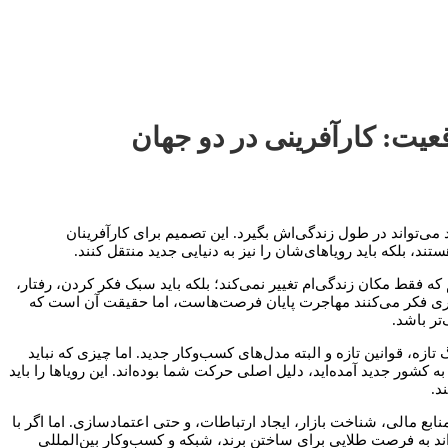
عیت: کارآفرینی در دو جهان
ی‌تواند در طول زندگی‌اش بگیرد. این تصمیم برای کارآفرینان
ستند، بلکه باید رویاهای‌شان را نیز به دنیایی جدید منتقل کنند.
که فقط مکان زندگی‌ام تغییر نمی‌کند؛ بلکه باید سبک فکر کردن، رفتار،
اری فکر می‌کنند مهاجرت پایان فرصت‌هاست، اما حقیقت آن است که
تر باشد.
تازه، قوانین تازه و البته مدل‌های کسب‌وکار جدید. اما چیزی که نباید
کشور جدید آمده‌اید، دلیل اصلی حرکت شما بوده‌اند. این رویاها را باید
د.
ابع مالی، شناخت بازار، ایجاد ارتباطات، و حتی اعتمادسازی. اما اگر با
اند به فرصت طلایی برای ساختن برند، شبکه و کسب‌وکار بین‌المللی