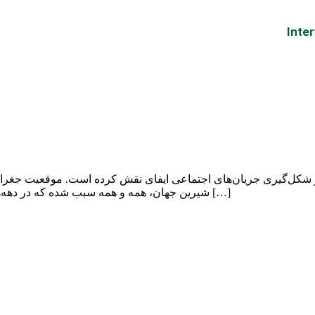
Inte
ر شکل‌گیری جریان‌های اجتماعی ایفای نقش کرده است. موقعیت جغرافیای
شیرین جهان، همه و همه سبب شده که در دهه‌های اخیر بحران کم‌آبی به دغدغه‌ای ملی مبدل شود. عدم دسترسی به […]