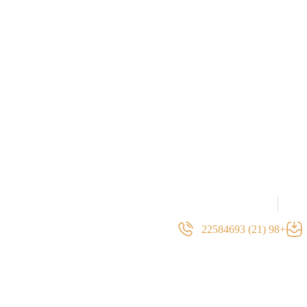
Home
22584693 (21) 98+