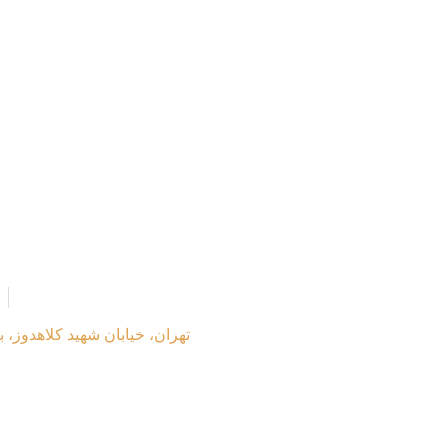
h
Contact us
تهران، خیابان شهید کلاهدوز، بعد از 