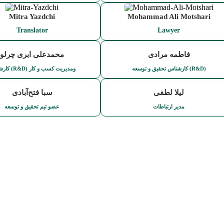
Mitra Yazdchi
Mohammad Ali Motshari
Translator
Lawyer
فاطمه مرادی
محمدعلی ابری چرلو
کارشناس تحقیق و توسعه (R&D)
کارشناس (R&D) ومدیریت کسب و کار
لیلا لطفی
سبا فتح‌آبادی
مدیر ارتباطات
عضو تیم تحقیق و توسعه