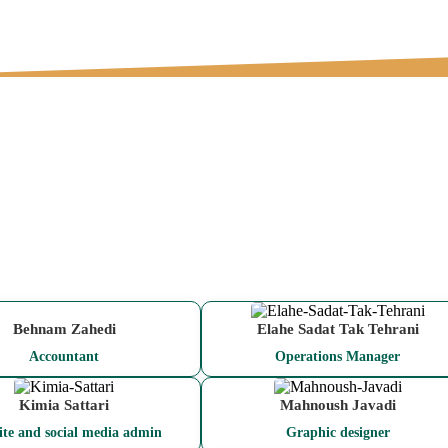
Behnam Zahedi
Elahe Sadat Tak Tehrani
Accountant
Operations Manager
Kimia Sattari
Mahnoush Javadi
te and social media admin
Graphic designer