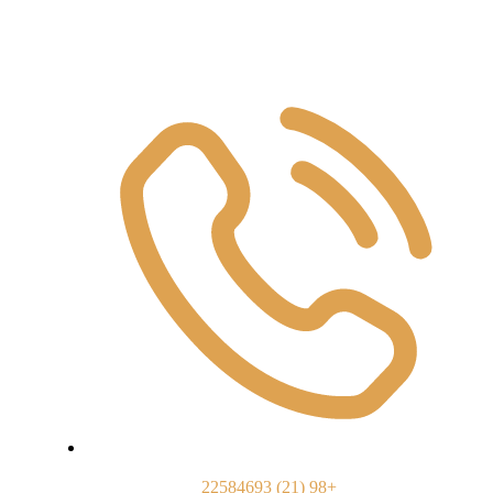
Contact us
22584693 (21) 98+