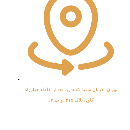
تهران، خیابان شهید کلاهدوز، بعد از تقاطع چهارراه
کاوه، پلاک ۳۱۵، واحد ۱۴
All rights to this website belong to the site administrator.